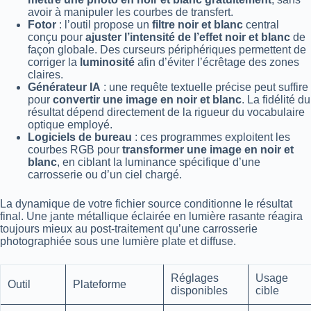
avoir à manipuler les courbes de transfert.
Fotor
: l’outil propose un
filtre noir et blanc
central
conçu pour
ajuster l’intensité de l’effet noir et blanc
de
façon globale. Des curseurs périphériques permettent de
corriger la
luminosité
afin d’éviter l’écrêtage des zones
claires.
Générateur IA
: une requête textuelle précise peut suffire
pour
convertir une image en noir et blanc
. La fidélité du
résultat dépend directement de la rigueur du vocabulaire
optique employé.
Logiciels de bureau
: ces programmes exploitent les
courbes RGB pour
transformer une image en noir et
blanc
, en ciblant la luminance spécifique d’une
carrosserie ou d’un ciel chargé.
La dynamique de votre fichier source conditionne le résultat
final. Une jante métallique éclairée en lumière rasante réagira
toujours mieux au post-traitement qu’une carrosserie
photographiée sous une lumière plate et diffuse.
Réglages
Usage
Outil
Plateforme
disponibles
cible