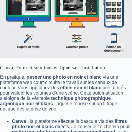
Canva, Fotor et solutions en ligne sans installation
En pratique,
passer une photo en noir et blanc
via une
plateforme web court-circuite le travail sur les canaux de
couleur. Vous appliquez des
effets noir et blanc
précalibrés
pour valider les volumes d’une scène. Cette automatisation
s’éloigne de la véritable
technique photographique
argentique noir et blanc
, laquelle repose sur un filtrage
optique dès la prise de vue.
Canva
: la plateforme effectue la bascule via des
filtres
photo noir et blanc
directs. Je conseille ce chemin pour
mettre une photo en noir et blanc gratuitement
, sans