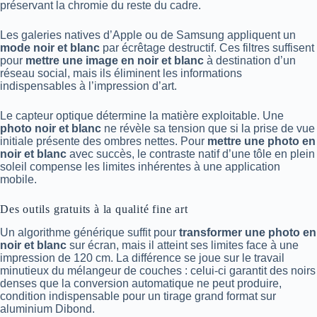
préservant la chromie du reste du cadre.
Les galeries natives d’Apple ou de Samsung appliquent un
mode noir et blanc
par écrêtage destructif. Ces filtres suffisent
pour
mettre une image en noir et blanc
à destination d’un
réseau social, mais ils éliminent les informations
indispensables à l’impression d’art.
Le capteur optique détermine la matière exploitable. Une
photo noir et blanc
ne révèle sa tension que si la prise de vue
initiale présente des ombres nettes. Pour
mettre une photo en
noir et blanc
avec succès, le contraste natif d’une tôle en plein
soleil compense les limites inhérentes à une application
mobile.
Des outils gratuits à la qualité fine art
Un algorithme générique suffit pour
transformer une photo en
noir et blanc
sur écran, mais il atteint ses limites face à une
impression de 120 cm. La différence se joue sur le travail
minutieux du mélangeur de couches : celui-ci garantit des noirs
denses que la conversion automatique ne peut produire,
condition indispensable pour un tirage grand format sur
aluminium Dibond.