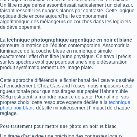
Un filtre rouge dense assombrissait radicalement un ciel azur,
faisant ressortir les nuages blancs par contraste. Cette logique
optique dicte encore aujourd’hui le comportement
algorithmique des mélangeurs de couches dans les logiciels
de développement.
La
technique photographique argentique en noir et blanc
demeure la matrice de l’édition contemporaine. Assombrir la
luminance de la couche bleue en numérique simule
exactement l’effet d’un filtre jaune physique. Ce travail précis
sur les spectres explique pourquoi une simple désaturation
produit systématiquement une image plate.
Cette approche différencie le fichier banal de l’œuvre destinée
à l’encadrement. Chez Cars and Roses, nous imposons cette
rigueur tonale pour que nos tirages sur papier Hahnemühle
308g restituent la moindre nuance de jante. Pour affiner vos
propres choix, cette ressource experte dédiée à la
technique
photo noir blanc
détaille minutieusement l’impact de chaque
réglage.
Post-traitement pour mettre une photo en noir et blanc
Un tirage d’art exige une précision des contrastes locaux