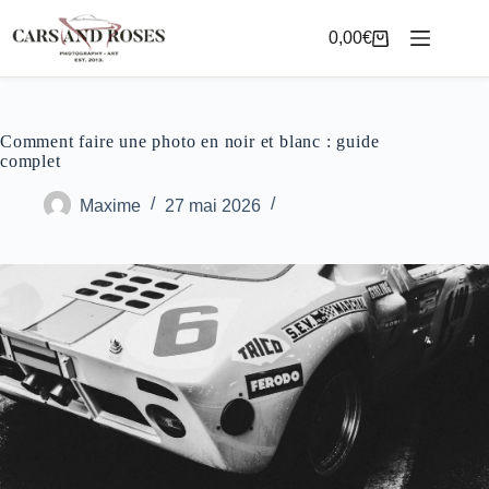
Passer
au
0,00
€
Panier
contenu
d’achat
Comment faire une photo en noir et blanc : guide
complet
Maxime
27 mai 2026