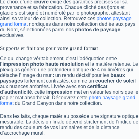
Le choix d’une
œuvre
exige des garanties précises sur sa
provenance et sa fabrication. Chaque cliché des fjords et
glaciers est signé et numéroté par le photographe, attestant
ainsi sa valeur de collection. Retrouvez ces
photos paysage
grand format
nordiques dans notre collection dédiée aux pays
du Nord, sélectionnées parmi nos
photos de paysage
exclusives.
Supports et finitions pour votre grand format
Ce qui change véritablement, c’est l’adéquation entre
l’
impression photo haute résolution
et la matière retenue. Le
plexiglas génère une profondeur optique de 4 millimètres qui
détache l’image du mur : un rendu décisif pour les
beaux
paysages
fortement contrastés, comme un
coucher de soleil
aux nuances ambrées. Livrée avec son
certificat
d’authenticité
, cette
impression
met en valeur les noirs que le
papier mat absorberait. Découvrez cette
photo paysage grand
format
du Grand Canyon dans notre collection.
Dans les faits, chaque matériau possède une signature optique
mesurable. La décision finale dépend strictement de l’indice de
rendu des couleurs de vos luminaires et de la distance
d’accrochage mural.