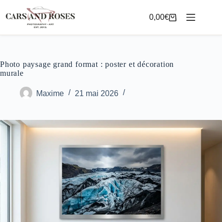
Passer
au
0,00
€
Panier
contenu
d’achat
Photo paysage grand format : poster et décoration
murale
Maxime
21 mai 2026