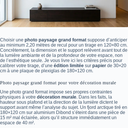
Choisir une
photo paysage grand format
suppose d’anticiper
au minimum 2,20 mètres de recul pour un tirage en 120×80 cm.
Concrètement, la dimension et le support relèvent avant tout de
la lumière ambiante et de la profondeur de votre espace, non
de l’esthétique seule. Je vous livre ici les critères précis pour
calibrer votre tirage, d’une
édition limitée
sur
papier
de 30×20
cm à une plaque de plexiglas de 180×120 cm.
Photo paysage grand format pour votre décoration murale
Une photo grand format impose ses propres contraintes
physiques à votre
décoration murale
. Dans les faits, la
hauteur sous plafond et la direction de la lumière dictent le
support avant même l’analyse du sujet. Un fjord arctique tiré en
180×120 cm sur aluminium Dibond s’éteint dans une pièce de
15 m² mal éclairée, alors qu’il structure immédiatement un
espace de 40 m².