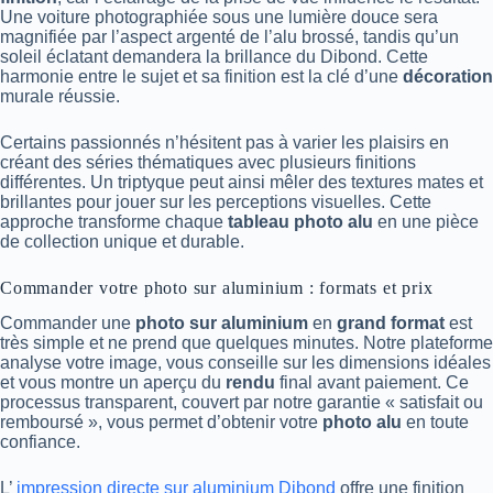
Une voiture photographiée sous une lumière douce sera
magnifiée par l’aspect argenté de l’alu brossé, tandis qu’un
soleil éclatant demandera la brillance du Dibond. Cette
harmonie entre le sujet et sa finition est la clé d’une
décoration
murale réussie.
Certains passionnés n’hésitent pas à varier les plaisirs en
créant des séries thématiques avec plusieurs finitions
différentes. Un triptyque peut ainsi mêler des textures mates et
brillantes pour jouer sur les perceptions visuelles. Cette
approche transforme chaque
tableau photo alu
en une pièce
de collection unique et durable.
Commander votre photo sur aluminium : formats et prix
Commander une
photo sur aluminium
en
grand format
est
très simple et ne prend que quelques minutes. Notre plateforme
analyse votre image, vous conseille sur les dimensions idéales
et vous montre un aperçu du
rendu
final avant paiement. Ce
processus transparent, couvert par notre garantie « satisfait ou
remboursé », vous permet d’obtenir votre
photo alu
en toute
confiance.
L’
impression directe sur aluminium Dibond
offre une finition