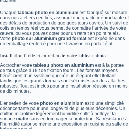
éclairée.
Chaque
tableau photo en aluminium
est fabriqué sur mesure
dans nos ateliers certifiés, assurant une qualité irréprochable et
des délais de production de quelques jours ouvrés. Un suivi de
colis en temps réel vous permet de connaître l’arrivée de votre
œuvre, ou vous pouvez opter pour un retrait en point relais.
Votre
photo sur aluminium grand format
est expédiée dans
un emballage renforcé pour une livraison en parfait état.
Installation facile et entretien de votre tableau photo
Accrocher votre
tableau photo en aluminium
est à la portée
de tous grâce au kit de fixation fourni. Les formats moyens
bénéficient d’un système qui crée un élégant effet flottant,
tandis que les grands formats sont sécurisés par des attaches
robustes. Tout est inclus pour une installation réussie en moins
de dix minutes.
L’entretien de votre
photo en aluminium
est d’une simplicité
déconcertante pour une longévité de plusieurs décennies. Un
chiffon microfibre légèrement humidifié suffit à nettoyer la
surface
matte
sans endommager la protection. Sa résistance à
l’humidité autorise même une exposition en cuisine ou salle de