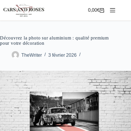
Passer
au
0,00
€
Panier
contenu
d’achat
Découvrez la photo sur aluminium : qualité premium
pour votre décoration
TheWriter
3 février 2026