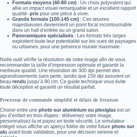
Formats moyens (40-80 cm)
: Un choix polyvalent qui
allie un impact visuel remarquable et un excellent rapport
qualité-
prix
pour une pièce à vivre.
Grands formats (100-145 cm)
: Ces œuvres
majestueuses deviennent un point focal incontournable
dans un hall d’entrée ou un grand salon.
Panoramiques spécialisés
: Les formats très larges
exploitent toute leur potentialité sur les vues de paysages
ou urbaines, pour une présence murale maximale.
Notre outil vérifie la résolution de votre image afin de vous
recommander la taille d’impression optimale et garantir la
meilleure qualité. Une résolution de 300 dpi permet des
agrandissements sans perte, tandis que 150 dpi assurent un
beau
rendu
jusqu’à 80 cm. Ce guide technique vous évite
toute déception et garantit un résultat parfait.
Processus de commande simplifié et délais de livraison
Choisir entre une
photo sur aluminium ou plexiglas
est un
jeu d’enfant en trois étapes : téléversez votre image,
personnalisez-la et payez en toute sécurité. Le simulateur
intégré vous affiche un aperçu fidèle de votre future
photo sur
alu
avant toute validation, pour une décision sereine et