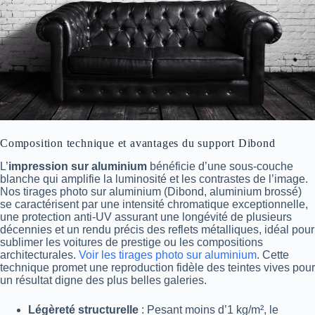
Composition technique et avantages du support Dibond
L’
impression sur aluminium
bénéficie d’une sous-couche
blanche qui amplifie la luminosité et les contrastes de l’image.
Nos tirages photo sur aluminium (Dibond, aluminium brossé)
se caractérisent par une intensité chromatique exceptionnelle,
une protection anti‑UV assurant une longévité de plusieurs
décennies et un rendu précis des reflets métalliques, idéal pour
sublimer les voitures de prestige ou les compositions
architecturales.
Voir les tirages photo sur aluminium
. Cette
technique promet une reproduction fidèle des teintes vives pour
un résultat digne des plus belles galeries.
Légèreté structurelle
: Pesant moins d’1 kg/m², le