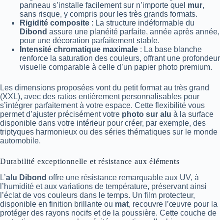
panneau s’installe facilement sur n’importe quel
mur
,
sans risque, y compris pour les très grands formats.
Rigidité composite
: La structure indéformable du
Dibond
assure une planéité parfaite, année après année,
pour une décoration parfaitement stable.
Intensité chromatique maximale
: La base blanche
renforce la saturation des couleurs, offrant une profondeur
visuelle comparable à celle d’un papier photo premium.
Les dimensions proposées vont du petit format au très grand
(XXL), avec des ratios entièrement personnalisables pour
s’intégrer parfaitement à votre espace. Cette flexibilité vous
permet d’ajuster précisément votre
photo sur alu
à la surface
disponible dans votre intérieur pour créer, par exemple, des
triptyques harmonieux ou des séries thématiques sur le monde
automobile.
Durabilité exceptionnelle et résistance aux éléments
L’
alu Dibond
offre une résistance remarquable aux UV, à
l’humidité et aux variations de température, préservant ainsi
l’éclat de vos couleurs dans le temps. Un film protecteur,
disponible en finition brillante ou
mat
, recouvre l’œuvre pour la
protéger des rayons nocifs et de la poussière. Cette couche de