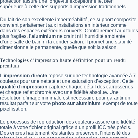
protection assure une longévité exceptionnelle, bien
supérieure à celle des supports d’impression traditionnels.
Du fait de son excellente imperméabilité, ce support composite
convient parfaitement aux installations en intérieur comme
dans des espaces extérieurs couverts. Contrairement aux toiles
plus fragiles, l’
aluminium
ne craint ni l’humidité ambiante
d’une salle de bain ni la condensation. Il promet une stabilité
dimensionnelle permanente, quelle que soit la saison.
Technologies d’impression haute définition pour un rendu
premium
L’
impression directe
repose sur une technologie avancée à 7
couleurs pour une netteté et une saturation d’exception. Cette
qualité d’impression
capture chaque détail des carrosseries
et chaque reflet chromé avec une fidélité absolue. Une
résolution d’image minimale est nécessaire pour garantir un
résultat parfait sur votre
photo sur aluminium
, exempt de toute
pixellisation.
Le processus de reproduction des couleurs assure une fidélité
totale à votre fichier original grâce à un profil ICC très précis.
Des encres hautement résistantes préservent l’intensité des