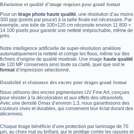
Résolution et qualité d’image requises pour grand format
Pour un
tirage photo haute qualité
, une résolution d’au moins
300 ppp (points par pouce) à la taille finale est nécessaire. Par
exemple, une toile de 100×120 cm nécessite environ 11 800 ×
14 100 pixels pour garantir une netteté irréprochable, même de
près.
Notre intelligence artificielle de super-résolution améliore
automatiquement la netteté et corrige les flous, même sur des
fichiers d’origine de qualité modeste. Une image
haute qualité
de 120 MP conservera ainsi toute sa clarté, quel que soit le
format
d’impression sélectionné.
Durabilité et résistance des encres pour tirages grand format
Nous utilisons des encres pigmentaires UV Fine Art, conçues
pour résister à la décoloration et aux effets des ultraviolets.
Avec une densité Dmax d’environ 1,3, nous garantissons des
couleurs vives et durables, qui conservent leur éclat durant des
décennies.
Chaque tirage bénéficie d’une protection par laminage de 70
µm, au choix mat ou brillant, qui le protège contre les rayures et