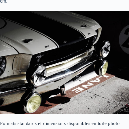
cm.
Formats standards et dimensions disponibles en toile photo