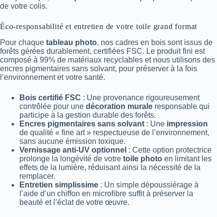
de votre colis.
Éco-responsabilité et entretien de votre toile grand format
Pour chaque
tableau photo
, nos cadres en bois sont issus de
forêts gérées durablement, certifiées FSC. Le produit fini est
composé à 99% de matériaux recyclables et nous utilisons des
encres pigmentaires sans solvant, pour préserver à la fois
l’environnement et votre santé.
Bois certifié FSC
: Une provenance rigoureusement
contrôlée pour une
décoration murale
responsable qui
participe à la gestion durable des forêts.
Encres pigmentaires sans solvant
: Une
impression
de qualité « fine art » respectueuse de l’environnement,
sans aucune émission toxique.
Vernissage anti-UV optionnel
: Cette option protectrice
prolonge la longévité de votre
toile photo
en limitant les
effets de la lumière, réduisant ainsi la nécessité de la
remplacer.
Entretien simplissime
: Un simple dépoussiérage à
l’aide d’un chiffon en microfibre suffit à préserver la
beauté et l’éclat de votre œuvre.