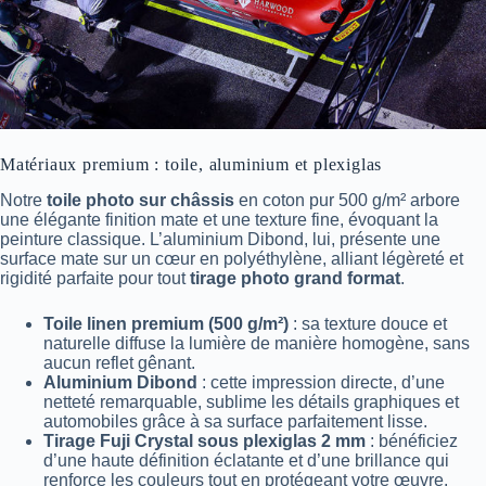
Matériaux premium : toile, aluminium et plexiglas
Notre
toile photo sur châssis
en coton pur 500 g/m² arbore
une élégante finition mate et une texture fine, évoquant la
peinture classique. L’aluminium Dibond, lui, présente une
surface mate sur un cœur en polyéthylène, alliant légèreté et
rigidité parfaite pour tout
tirage photo grand format
.
Toile linen premium (500 g/m²)
: sa texture douce et
naturelle diffuse la lumière de manière homogène, sans
aucun reflet gênant.
Aluminium Dibond
: cette impression directe, d’une
netteté remarquable, sublime les détails graphiques et
automobiles grâce à sa surface parfaitement lisse.
Tirage Fuji Crystal sous plexiglas 2 mm
: bénéficiez
d’une haute définition éclatante et d’une brillance qui
renforce les couleurs tout en protégeant votre œuvre.