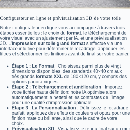
Configurateur en ligne et prévisualisation 3D de votre toile
Notre configurateur en ligne vous accompagne à travers trois
étapes essentielles : le choix du
format
, le téléchargement de
votre visuel avec un ajustement par IA, et une prévisualisation
3D. L’
impression sur toile grand format
s’effectue via une
interface intuitive pour déterminer le recadrage, appliquer les
filtres et sélectionner les finitions avant de finaliser votre panier.
Étape 1 : Le Format
: Choisissez parmi plus de vingt
dimensions disponibles, des standards 40×40 cm aux
très grands
formats XXL
de 180×120 cm, y compris des
options panoramiques.
Étape 2 : Téléchargement et amélioration
: Importez
votre fichier haute définition; notre IA optimise alors
automatiquement la netteté et les contrastes de l’image
pour une qualité d’impression optimale.
Étape 3 : La Personnalisation
: Définissez le recadrage
parfait, appliquez des effets de couleurs et optez pour une
finition mate ou brillante, ainsi que le cadre de votre
choix.
Prévisualisation 3D
: Visualisez le rendu final sur un mur