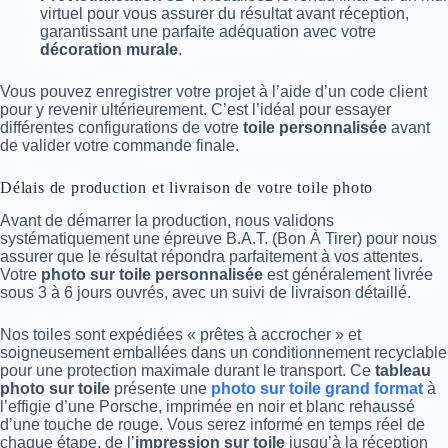
virtuel pour vous assurer du résultat avant réception,
garantissant une parfaite adéquation avec votre
décoration murale
.
Vous pouvez enregistrer votre projet à l’aide d’un code client
pour y revenir ultérieurement. C’est l’idéal pour essayer
différentes configurations de votre
toile personnalisée
avant
de valider votre commande finale.
Délais de production et livraison de votre toile photo
Avant de démarrer la production, nous validons
systématiquement une épreuve B.A.T. (Bon À Tirer) pour nous
assurer que le résultat répondra parfaitement à vos attentes.
Votre
photo sur toile personnalisée
est généralement livrée
sous 3 à 6 jours ouvrés, avec un suivi de livraison détaillé.
Nos toiles sont expédiées « prêtes à accrocher » et
soigneusement emballées dans un conditionnement recyclable
pour une protection maximale durant le transport. Ce
tableau
photo sur toile
présente une
photo sur toile grand format
à
l’effigie d’une Porsche, imprimée en noir et blanc rehaussé
d’une touche de rouge. Vous serez informé en temps réel de
chaque étape, de l’
impression sur toile
jusqu’à la réception