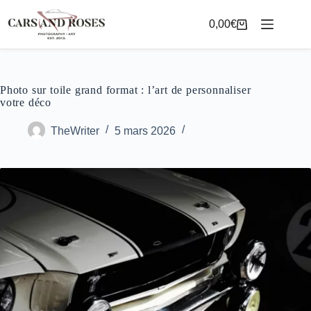
Passer
au
0,00
€
Panier
contenu
d’achat
Photo sur toile grand format : l’art de personnaliser
votre déco
TheWriter
5 mars 2026