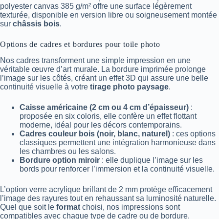
polyester canvas 385 g/m² offre une surface légèrement
texturée, disponible en version libre ou soigneusement montée
sur
châssis bois
.
Options de cadres et bordures pour toile photo
Nos cadres transforment une simple impression en une
véritable œuvre d’art murale. La bordure imprimée prolonge
l’image sur les côtés, créant un effet 3D qui assure une belle
continuité visuelle à votre
tirage photo paysage
.
Caisse américaine (2 cm ou 4 cm d’épaisseur)
:
proposée en six coloris, elle confère un effet flottant
moderne, idéal pour les décors contemporains.
Cadres couleur bois (noir, blanc, naturel)
: ces options
classiques permettent une intégration harmonieuse dans
les chambres ou les salons.
Bordure option miroir
: elle duplique l’image sur les
bords pour renforcer l’immersion et la continuité visuelle.
L’option verre acrylique brillant de 2 mm protège efficacement
l’image des rayures tout en rehaussant sa luminosité naturelle.
Quel que soit le
format
choisi, nos impressions sont
compatibles avec chaque type de cadre ou de bordure.