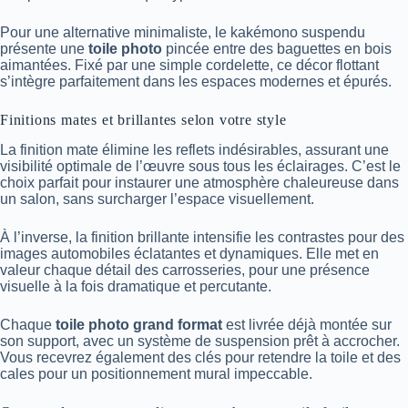
Pour une alternative minimaliste, le kakémono suspendu
présente une
toile photo
pincée entre des baguettes en bois
aimantées. Fixé par une simple cordelette, ce décor flottant
s’intègre parfaitement dans les espaces modernes et épurés.
Finitions mates et brillantes selon votre style
La finition mate élimine les reflets indésirables, assurant une
visibilité optimale de l’œuvre sous tous les éclairages. C’est le
choix parfait pour instaurer une atmosphère chaleureuse dans
un salon, sans surcharger l’espace visuellement.
À l’inverse, la finition brillante intensifie les contrastes pour des
images automobiles éclatantes et dynamiques. Elle met en
valeur chaque détail des carrosseries, pour une présence
visuelle à la fois dramatique et percutante.
Chaque
toile photo grand format
est livrée déjà montée sur
son support, avec un système de suspension prêt à accrocher.
Vous recevrez également des clés pour retendre la toile et des
cales pour un positionnement mural impeccable.