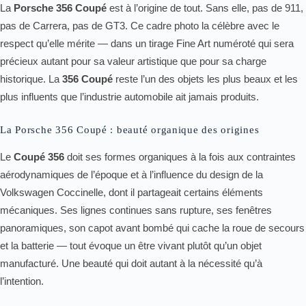
La
Porsche 356 Coupé
est à l’origine de tout. Sans elle, pas de 911,
pas de Carrera, pas de GT3. Ce cadre photo la célèbre avec le
respect qu’elle mérite — dans un tirage Fine Art numéroté qui sera
précieux autant pour sa valeur artistique que pour sa charge
historique. La
356 Coupé
reste l’un des objets les plus beaux et les
plus influents que l’industrie automobile ait jamais produits.
La Porsche 356 Coupé : beauté organique des origines
Le
Coupé 356
doit ses formes organiques à la fois aux contraintes
aérodynamiques de l’époque et à l’influence du design de la
Volkswagen Coccinelle, dont il partageait certains éléments
mécaniques. Ses lignes continues sans rupture, ses fenêtres
panoramiques, son capot avant bombé qui cache la roue de secours
et la batterie — tout évoque un être vivant plutôt qu’un objet
manufacturé. Une beauté qui doit autant à la nécessité qu’à
l’intention.