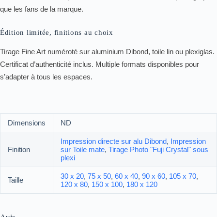
que les fans de la marque.
Édition limitée, finitions au choix
Tirage Fine Art numéroté sur aluminium Dibond, toile lin ou plexiglas.
Certificat d’authenticité inclus. Multiple formats disponibles pour
s’adapter à tous les espaces.
Dimensions
ND
Impression directe sur alu Dibond
,
Impression
Finition
sur Toile mate
,
Tirage Photo "Fuji Crystal" sous
plexi
30 x 20
,
75 x 50
,
60 x 40
,
90 x 60
,
105 x 70
,
Taille
120 x 80
,
150 x 100
,
180 x 120