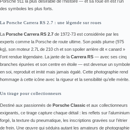
Porsche 911 la plus désirable de l’histoire — et sa roue en est l’un
des symboles les plus forts.
La Porsche Carrera RS 2.7 : une légende sur roues
La
Porsche Carrera RS 2.7
de 1972-73 est considérée par les
experts comme la Porsche de route ultime. Son poids plume (975
kg), son moteur 2.7L de 210 ch et son spoiler arrière dit « canard »
l’ont rendue légendaire. La jante de la
Carrera RS
— avec ses cinq
branches épurées et son centre en étoile — est devenue un symbole
en soi, reproduit et imité mais jamais égalé. Cette photographie rend
hommage à cette icône avec la rigueur et la sensibilité qu’elle mérite.
Un tirage pour collectionneurs
Destiné aux passionnés de
Porsche Classic
et aux collectionneurs
exigeants, ce tirage capture chaque détail : les reflets sur l’aluminium
forgé, la texture du pneumatique, les inscriptions gravées sur l’étrier
de frein. Une œuvre qui séduira autant les amateurs de photographie