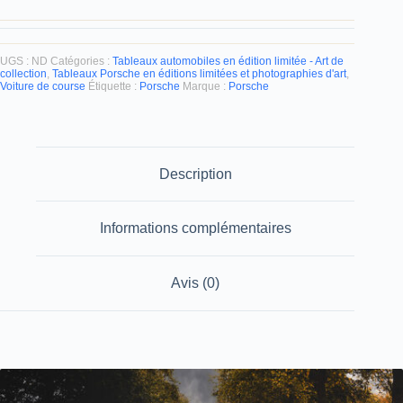
UGS :
ND
Catégories :
Tableaux automobiles en édition limitée - Art de
collection
,
Tableaux Porsche en éditions limitées et photographies d'art
,
Voiture de course
Étiquette :
Porsche
Marque :
Porsche
Description
Informations complémentaires
Avis (0)