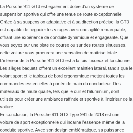
La Porsche 911 GT3 est également dotée d’un système de
suspension sportive qui offre une tenue de route exceptionnelle.
Grâce à sa suspension adaptative et à sa direction précise, la GT3
est capable de négocier les virages avec une agilité remarquable,
offrant une expérience de conduite dynamique et engageante. Que
vous soyez sur une piste de course ou sur des routes sinueuses,
cette voiture vous procurera une sensation de maîtrise totale.
L’intérieur de la Porsche 911 GT3 est à la fois luxueux et fonctionnel.
Les sièges baquets offrent un excellent maintien latéral, tandis que le
volant sport et le tableau de bord ergonomique mettent toutes les
commandes essentielles à portée de main du conducteur. Des
matériaux de haute qualité, tels que le cuir et l’aluminium, sont
utilisés pour créer une ambiance raffinée et sportive à l’intérieur de la
voiture.
En conclusion, la Porsche 911 GT3 Type 991 de 2018 est une
voiture de sport exceptionnelle qui incarne l’essence même de la
conduite sportive. Avec son design emblématique, sa puissance