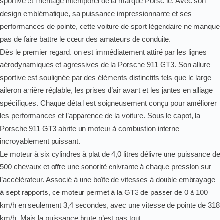
sportive et l’héritage intemporel de la marque Porsche. Avec son
design emblématique, sa puissance impressionnante et ses
performances de pointe, cette voiture de sport légendaire ne manque
pas de faire battre le cœur des amateurs de conduite.
Dès le premier regard, on est immédiatement attiré par les lignes
aérodynamiques et agressives de la Porsche 911 GT3. Son allure
sportive est soulignée par des éléments distinctifs tels que le large
aileron arrière réglable, les prises d’air avant et les jantes en alliage
spécifiques. Chaque détail est soigneusement conçu pour améliorer
les performances et l’apparence de la voiture. Sous le capot, la
Porsche 911 GT3 abrite un moteur à combustion interne
incroyablement puissant.
Le moteur à six cylindres à plat de 4,0 litres délivre une puissance de
500 chevaux et offre une sonorité enivrante à chaque pression sur
l’accélérateur. Associé à une boîte de vitesses à double embrayage
à sept rapports, ce moteur permet à la GT3 de passer de 0 à 100
km/h en seulement 3,4 secondes, avec une vitesse de pointe de 318
km/h. Mais la puissance brute n’est pas tout.