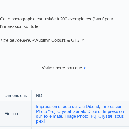
Cette photographie est limitée à 200 exemplaires (*sauf pour
l’impression sur toile)
Titre de l’oeuvre:
« Autumn Colours & GT3 »
Visitez notre boutique
ici
Dimensions
ND
Impression directe sur alu Dibond
,
Impression
Photo "Fuji Crystal" sur alu Dibond
,
Impression
Finition
sur Toile mate
,
Tirage Photo "Fuji Crystal" sous
plexi