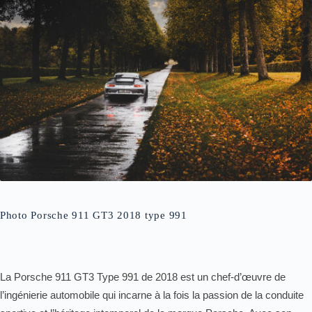
Photo Porsche 911 GT3 2018 type 991
La Porsche 911 GT3 Type 991 de 2018 est un chef-d’œuvre de
l’ingénierie automobile qui incarne à la fois la passion de la conduite