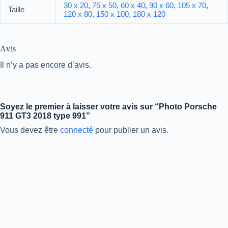
30 x 20
,
75 x 50
,
60 x 40
,
90 x 60
,
105 x 70
,
Taille
120 x 80
,
150 x 100
,
180 x 120
Avis
Il n’y a pas encore d’avis.
Soyez le premier à laisser votre avis sur “Photo Porsche
911 GT3 2018 type 991”
Vous devez être
connecté
pour publier un avis.