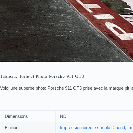
Tableau, Toile et Photo Porsche 911 GT3
Voici une superbe photo Porsche 911 GT3 prise avec la marque pit l
Dimensions
ND
Finition
Impression directe sur alu Dibond
,
Im