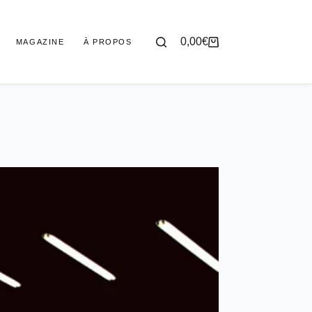
0,00
€
MAGAZINE
À PROPOS
Panier
d’achat