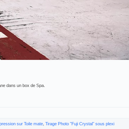
ane dans un box de Spa.
pression sur Toile mate
,
Tirage Photo "Fuji Crystal" sous plexi