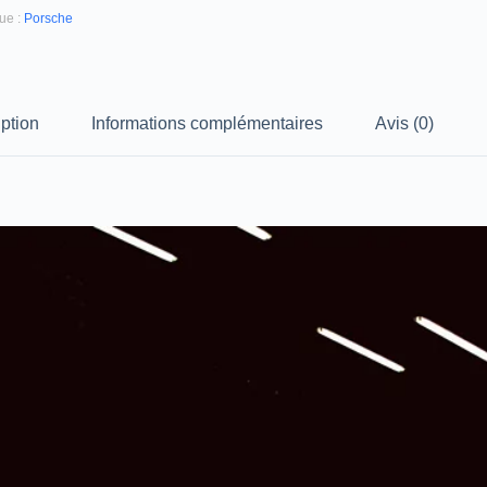
ue :
Porsche
ption
Informations complémentaires
Avis (0)