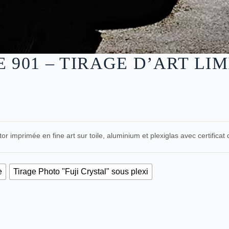
 901 – TIRAGE D’ART LIM
r imprimée en fine art sur toile, aluminium et plexiglas avec certificat d
e
Tirage Photo "Fuji Crystal" sous plexi