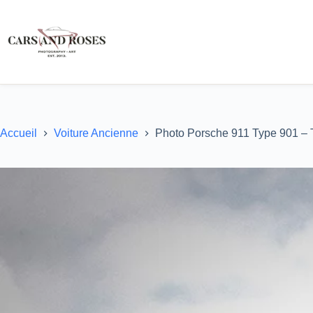
Passer
au
contenu
Accueil
Voiture Ancienne
Photo Porsche 911 Type 901 – Ti