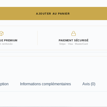
AJOUTER AU PANIER
GE PREMIUM
PAIEMENT SÉCURISÉ
on renforcée
Stripe · Visa · MasterCard
ption
Informations complémentaires
Avis (0)