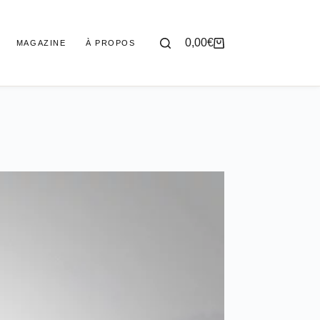
0,00
€
MAGAZINE
À PROPOS
Panier
d’achat