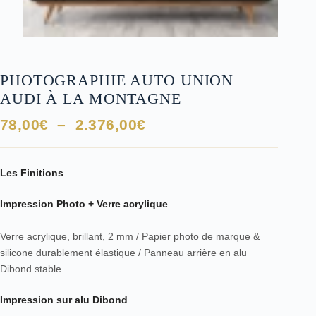
PHOTOGRAPHIE AUTO UNION
AUDI À LA MONTAGNE
Plage
78,00
€
–
2.376,00
€
de
prix :
78,00€
Les Finitions
à
Impression Photo + Verre acrylique
2.376,00€
Verre acrylique, brillant, 2 mm / Papier photo de marque &
silicone durablement élastique / Panneau arrière en alu
Dibond stable
Impression sur alu Dibond