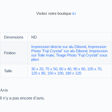
Visitez notre boutique
ici
Dimensions
ND
Impression directe sur alu Dibond
,
Impression
Photo "Fuji Crystal" sur alu Dibond
,
Impression
Finition
sur Toile mate
,
Tirage Photo "Fuji Crystal" sous
plexi
30 x 20
,
75 x 50
,
60 x 40
,
90 x 60
,
105 x 70
,
Taille
120 x 80
,
150 x 100
,
180 x 120
Avis
Il n’y a pas encore d’avis.