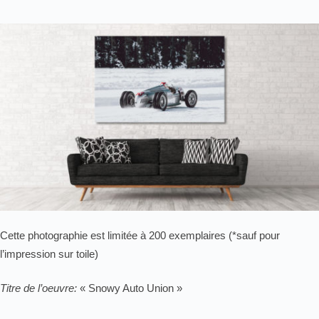
Cette photographie est limitée à 200 exemplaires (*sauf pour
l’impression sur toile)
Titre de l’oeuvre:
« Snowy Auto Union »