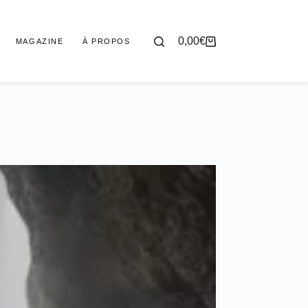
0,00
€
MAGAZINE
À PROPOS
Panier
d’achat