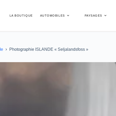
LA BOUTIQUE
AUTOMOBILES
PAYSAGES
de
Photographie ISLANDE « Seljalandsfoss »