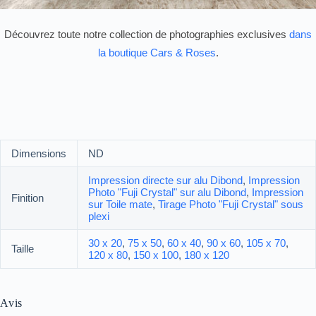
Découvrez toute notre collection de photographies exclusives
dans
la boutique Cars & Roses
.
Dimensions
ND
Impression directe sur alu Dibond
,
Impression
Photo "Fuji Crystal" sur alu Dibond
,
Impression
Finition
sur Toile mate
,
Tirage Photo "Fuji Crystal" sous
plexi
30 x 20
,
75 x 50
,
60 x 40
,
90 x 60
,
105 x 70
,
Taille
120 x 80
,
150 x 100
,
180 x 120
Avis