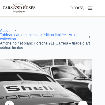
Passer
au
0,00
€
Panier
contenu
d’achat
Accueil
Tableaux automobiles en édition limitée - Art de
collection
Affiche noir et blanc Porsche 911 Carrera – tirage d’art
édition limitée