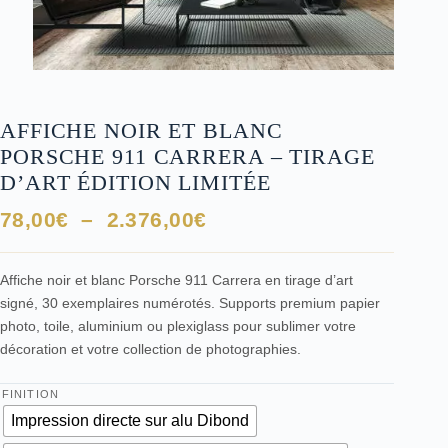
AFFICHE NOIR ET BLANC
PORSCHE 911 CARRERA – TIRAGE
D’ART ÉDITION LIMITÉE
Plage
78,00
€
–
2.376,00
€
de
prix :
Affiche noir et blanc Porsche 911 Carrera en tirage d’art
78,00€
signé, 30 exemplaires numérotés. Supports premium papier
à
photo, toile, aluminium ou plexiglass pour sublimer votre
2.376,00€
décoration et votre collection de photographies.
FINITION
Impression directe sur alu Dibond