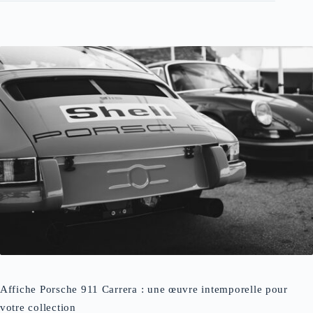
Affiche Porsche 911 Carrera : une œuvre intemporelle pour
votre collection