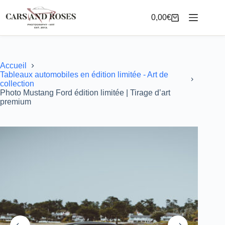
Passer
au
0,00
€
Panier
contenu
d’achat
Accueil
Tableaux automobiles en édition limitée - Art de
collection
Photo Mustang Ford édition limitée | Tirage d’art
premium