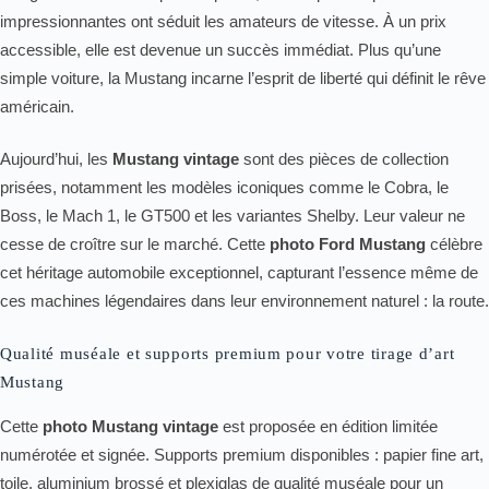
impressionnantes ont séduit les amateurs de vitesse. À un prix
accessible, elle est devenue un succès immédiat. Plus qu’une
simple voiture, la Mustang incarne l’esprit de liberté qui définit le rêve
américain.
Aujourd’hui, les
Mustang vintage
sont des pièces de collection
prisées, notamment les modèles iconiques comme le Cobra, le
Boss, le Mach 1, le GT500 et les variantes Shelby. Leur valeur ne
cesse de croître sur le marché. Cette
photo Ford Mustang
célèbre
cet héritage automobile exceptionnel, capturant l’essence même de
ces machines légendaires dans leur environnement naturel : la route.
Qualité muséale et supports premium pour votre tirage d’art
Mustang
Cette
photo Mustang vintage
est proposée en édition limitée
numérotée et signée. Supports premium disponibles : papier fine art,
toile, aluminium brossé et plexiglas de qualité muséale pour un