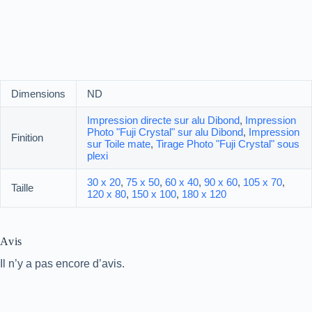
Dimensions
ND
Impression directe sur alu Dibond
,
Impression
Photo "Fuji Crystal" sur alu Dibond
,
Impression
Finition
sur Toile mate
,
Tirage Photo "Fuji Crystal" sous
plexi
30 x 20
,
75 x 50
,
60 x 40
,
90 x 60
,
105 x 70
,
Taille
120 x 80
,
150 x 100
,
180 x 120
Avis
Il n’y a pas encore d’avis.