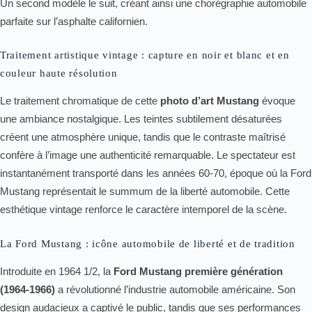
Un second modèle le suit, créant ainsi une chorégraphie automobile
parfaite sur l’asphalte californien.
Traitement artistique vintage : capture en noir et blanc et en
couleur haute résolution
Le traitement chromatique de cette
photo d’art Mustang
évoque
une ambiance nostalgique. Les teintes subtilement désaturées
créent une atmosphère unique, tandis que le contraste maîtrisé
confère à l’image une authenticité remarquable. Le spectateur est
instantanément transporté dans les années 60-70, époque où la Ford
Mustang représentait le summum de la liberté automobile. Cette
esthétique vintage renforce le caractère intemporel de la scène.
La Ford Mustang : icône automobile de liberté et de tradition
Introduite en 1964 1/2, la
Ford Mustang première génération
(1964-1966)
a révolutionné l’industrie automobile américaine. Son
design audacieux a captivé le public, tandis que ses performances