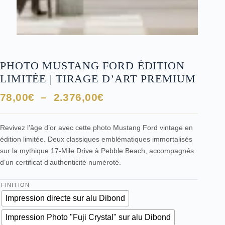
PHOTO MUSTANG FORD ÉDITION
LIMITÉE | TIRAGE D’ART PREMIUM
Plage
78,00
€
–
2.376,00
€
de
prix :
Revivez l’âge d’or avec cette photo Mustang Ford vintage en
78,00€
édition limitée. Deux classiques emblématiques immortalisés
à
sur la mythique 17-Mile Drive à Pebble Beach, accompagnés
2.376,00€
d’un certificat d’authenticité numéroté.
FINITION
Impression directe sur alu Dibond
Impression Photo "Fuji Crystal" sur alu Dibond