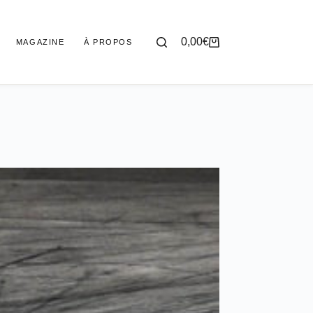
0,00
€
MAGAZINE
À PROPOS
Panier
d’achat