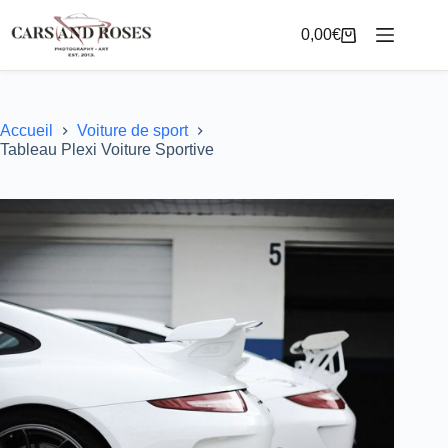
Passer
au
0,00
€
Panier
contenu
d’achat
Accueil
Voiture de sport
Tableau Plexi Voiture Sportive