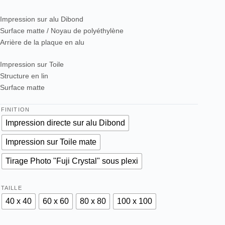
Impression sur alu Dibond
Surface matte / Noyau de polyéthylène
Arrière de la plaque en alu
Impression sur Toile
Structure en lin
Surface matte
FINITION
Impression directe sur alu Dibond
Impression sur Toile mate
Tirage Photo "Fuji Crystal" sous plexi
TAILLE
40 x 40
60 x 60
80 x 80
100 x 100