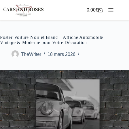
Passer
au
0,00
€
Panier
contenu
d’achat
Poster Voiture Noir et Blanc – Affiche Automobile
Vintage & Moderne pour Votre Décoration
TheWriter
18 mars 2026