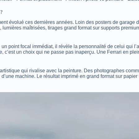
 ?
ent évolué ces dernières années. Loin des posters de garage d
s, lumières maîtrisées, tirages grand format sur supports premi
e un point focal immédiat, il révèle la personnalité de celui qui 
e, c’est un choix qui ne passe pas inaperçu. Une Ferrari en plei
artistique qui rivalise avec la peinture. Des photographes com
me d’une machine. Le résultat imprimé en grand format sur papier 