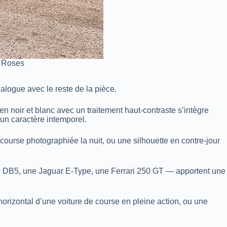
d Roses
ialogue avec le reste de la pièce.
n noir et blanc avec un traitement haut-contraste s’intègre
 un caractère intemporel.
course photographiée la nuit, ou une silhouette en contre-jour
in DB5, une Jaguar E-Type, une Ferrari 250 GT — apportent une
orizontal d’une voiture de course en pleine action, ou une