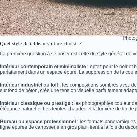
Photog
Quel style de tableau voiture choisir ?
La première question à se poser est celle du style général de vot
Intérieur contemporain et minimaliste :
optez pour le noir et 
parfaitement dans un espace épuré. La suppression de la couleu
Intérieur industriel ou loft :
les compositions sombres avec des f
sur fond de béton, crée une tension visuelle parfaitement adap
Intérieur classique ou prestige :
les photographies couleur de
élégance naturelle. Les teintes chaudes et la lumière de fin de 
Bureau ou espace professionnel :
les formats panoramiques e
ligne épurée de carrosserie en gros plan, tient à la fois du décor