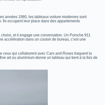
es années 1980, les tableaux voiture modernes sont
um. Ils occupent leur place dans des appartements
l’a choisi, et il engage une conversation. Un Porsche 911
ne accélération dans un couloir de bureau, c’est une
me ceux qui collaborent avec Cars and Roses traquent la
fine art ou aluminium donne un tableau qui tient à la fois de