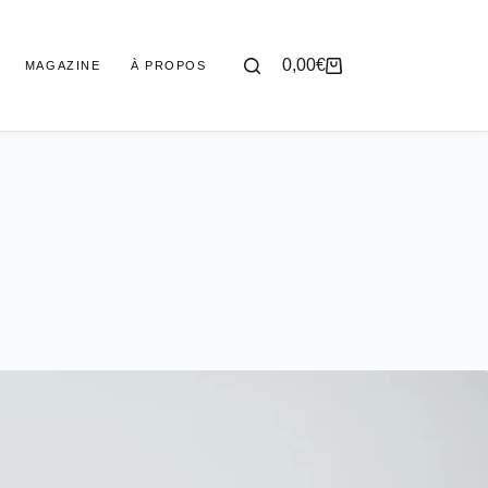
0,00
€
MAGAZINE
À PROPOS
Panier
d’achat