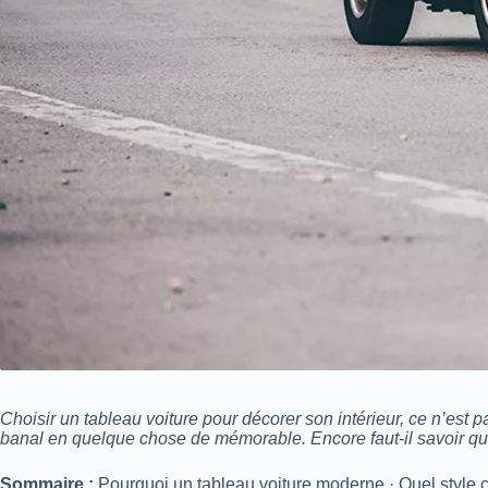
Choisir un tableau voiture pour décorer son intérieur, ce n’est 
banal en quelque chose de mémorable. Encore faut-il savoir quo
Sommaire :
Pourquoi un tableau voiture moderne · Quel style cho