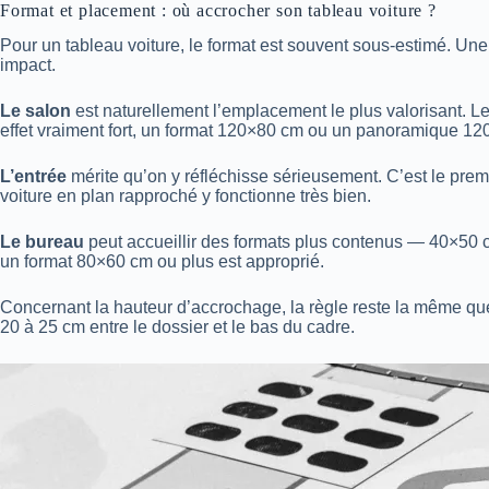
Format et placement : où accrocher son tableau voiture ?
Pour un tableau voiture, le format est souvent sous-estimé. Une 
impact.
Le salon
est naturellement l’emplacement le plus valorisant. L
effet vraiment fort, un format 120×80 cm ou un panoramique 12
L’entrée
mérite qu’on y réfléchisse sérieusement. C’est le pr
voiture en plan rapproché y fonctionne très bien.
Le bureau
peut accueillir des formats plus contenus — 40×50 c
un format 80×60 cm ou plus est approprié.
Concernant la hauteur d’accrochage, la règle reste la même que
20 à 25 cm entre le dossier et le bas du cadre.