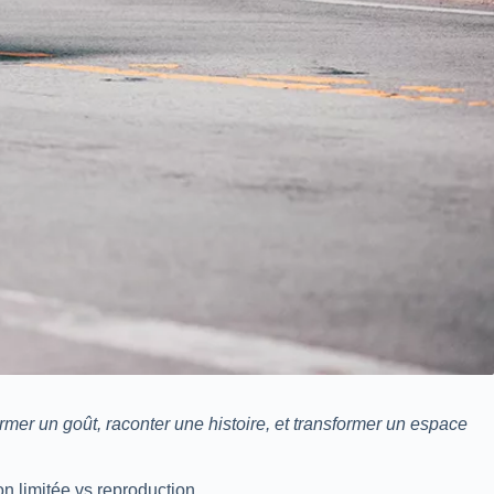
rmer un goût, raconter une histoire, et transformer un espace
on limitée vs reproduction