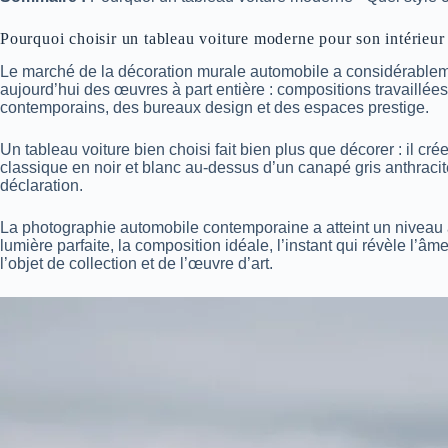
Pourquoi choisir un tableau voiture moderne pour son intérieur
Le marché de la décoration murale automobile a considérablem
aujourd’hui des œuvres à part entière : compositions travaillée
contemporains, des bureaux design et des espaces prestige.
Un tableau voiture bien choisi fait bien plus que décorer : il cré
classique en noir et blanc au-dessus d’un canapé gris anthracit
déclaration.
La photographie automobile contemporaine a atteint un niveau 
lumière parfaite, la composition idéale, l’instant qui révèle l’â
l’objet de collection et de l’œuvre d’art.