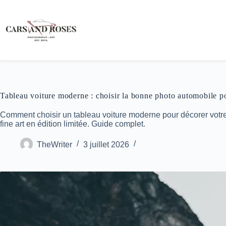
Passer
au
contenu
Tableau voiture moderne : choisir la bonne photo automobile po
Comment choisir un tableau voiture moderne pour décorer votre int
fine art en édition limitée. Guide complet.
TheWriter
3 juillet 2026