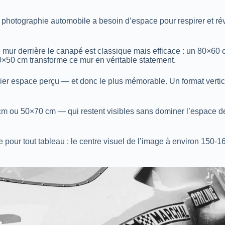
photographie automobile a besoin d’espace pour respirer et révél
e mur derrière le canapé est classique mais efficace : un 80×6
0×50 cm transforme ce mur en véritable statement.
emier espace perçu — et donc le plus mémorable. Un format ver
m ou 50×70 cm — qui restent visibles sans dominer l’espace de
 pour tout tableau : le centre visuel de l’image à environ 150-