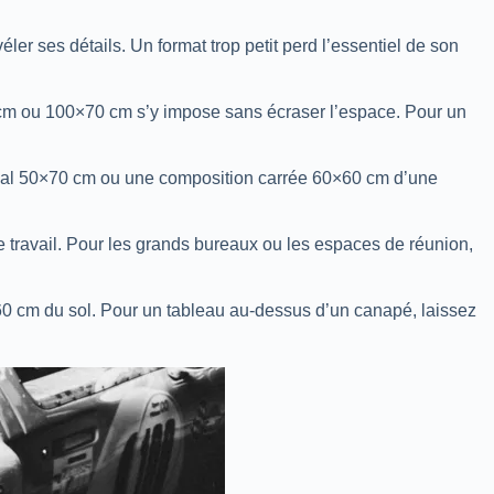
er ses détails. Un format trop petit perd l’essentiel de son
0 cm ou 100×70 cm s’y impose sans écraser l’espace. Pour un
tical 50×70 cm ou une composition carrée 60×60 cm d’une
 travail. Pour les grands bureaux ou les espaces de réunion,
160 cm du sol. Pour un tableau au-dessus d’un canapé, laissez