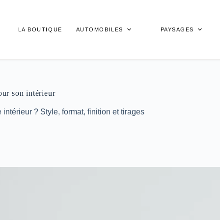
LA BOUTIQUE
AUTOMOBILES
PAYSAGES
ur son intérieur
érieur ? Style, format, finition et tirages