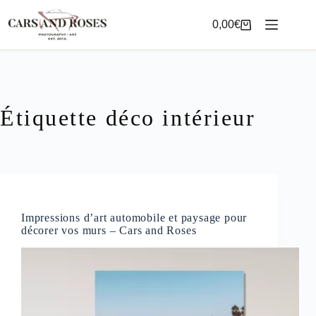
Passer
au
0,00
€
Panier
contenu
d’achat
Étiquette
déco intérieur
Impressions d’art automobile et paysage pour
décorer vos murs – Cars and Roses