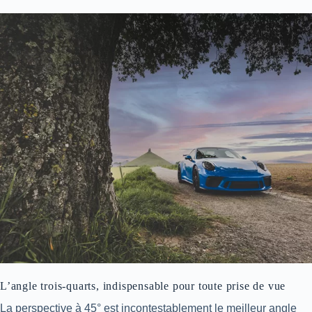
L’angle trois-quarts, indispensable pour toute prise de vue
La perspective à 45° est incontestablement le meilleur angle