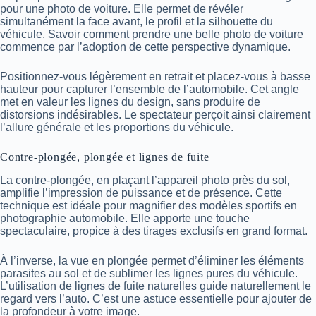
pour une photo de voiture. Elle permet de révéler
simultanément la face avant, le profil et la silhouette du
véhicule. Savoir comment prendre une belle photo de voiture
commence par l’adoption de cette perspective dynamique.
Positionnez-vous légèrement en retrait et placez-vous à basse
hauteur pour capturer l’ensemble de l’automobile. Cet angle
met en valeur les lignes du design, sans produire de
distorsions indésirables. Le spectateur perçoit ainsi clairement
l’allure générale et les proportions du véhicule.
Contre-plongée, plongée et lignes de fuite
La contre-plongée, en plaçant l’appareil photo près du sol,
amplifie l’impression de puissance et de présence. Cette
technique est idéale pour magnifier des modèles sportifs en
photographie automobile. Elle apporte une touche
spectaculaire, propice à des tirages exclusifs en grand format.
À l’inverse, la vue en plongée permet d’éliminer les éléments
parasites au sol et de sublimer les lignes pures du véhicule.
L’utilisation de lignes de fuite naturelles guide naturellement le
regard vers l’auto. C’est une astuce essentielle pour ajouter de
la profondeur à votre image.