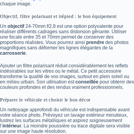
chaque image.
Objectif, filtre polarisant et trépied : le bon équipement
Un
objectif
24-70mm f/2.8 est une option polyvalente pour
réaliser différents cadrages sans distorsion gênante. Utiliser
une focale entre 35 et 70mm permet de conserver des
proportions réalistes. Vous pourrez ainsi
prendre
des photos
magnifiques sans déformer les lignes élégantes de la
carrosserie
.
Ajouter un filtre polarisant réduit considérablement les reflets
indésirables sur les vitres ou le métal. Ce petit accessoire
transforme la qualité de vos images, surtout en plein soleil ou
en milieu urbain. Son utilisation est
conseillée
pour obtenir des
couleurs profondes et des rendus vraiment professionnels.
Préparer le véhicule et choisir le bon décor
Un nettoyage approfondi du véhicule est indispensable avant
votre séance photo. Prévoyez un lavage extérieur minutieux,
lustrez les surfaces métalliques et aspirez soigneusement
l’
intérieur
. La moindre poussière ou trace digitale sera visible
sur une image haute résolution.