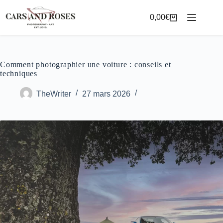
Passer
au
0,00
€
Panier
contenu
d’achat
Comment photographier une voiture : conseils et
techniques
TheWriter
27 mars 2026