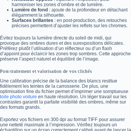
harmoniser les zones d’ombre et de lumière.
Lumière de fond
: ajoute de la profondeur en détachant
élégamment la silhouette.
Surfaces brillantes
: en post-production, des retouches
précises permettent d’ajuster les reflets sur les chromes.
Évitez toujours la lumière directe du soleil de midi, qui
provoque des ombres dures et des surexpositions délicates.
Préférez plutôt l’utilisation d’un réflecteur ou d’un flash
d’appoint pour éclaircir les zones trop sombres. Cette approche
préserve l’aspect naturel et équilibré de l’image.
Post-traitement et valorisation de vos clichés
Une calibration précise de la balance des blancs restitue
fidèlement les teintes de la carrosserie. De plus, une
optimisation fine du fichier permet d’imprimer une somptueuse
toile photo voiture
en haute résolution. Un léger travail sur les
contrastes garantit la parfaite visibilité des ombres, même sur
des formats grands.
Exportez vos fichiers en 300 dpi au format TIFF pour assurer
une netteté maximale à l’impression. Vérifiez toujours un
échantillon sur un écran correctement calibré avant de lancer la