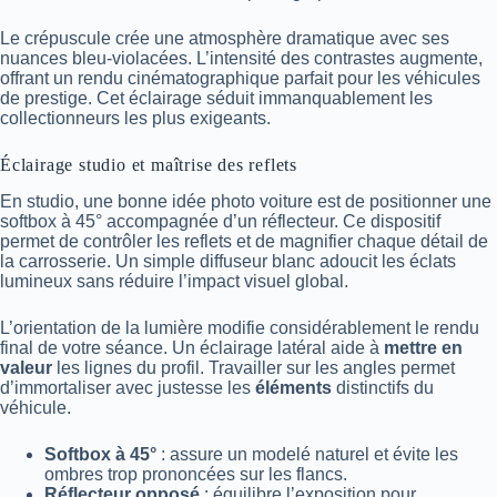
Le crépuscule crée une atmosphère dramatique avec ses
nuances bleu-violacées. L’intensité des contrastes augmente,
offrant un rendu cinématographique parfait pour les véhicules
de prestige. Cet éclairage séduit immanquablement les
collectionneurs les plus exigeants.
Éclairage studio et maîtrise des reflets
En studio, une bonne idée photo voiture est de positionner une
softbox à 45° accompagnée d’un réflecteur. Ce dispositif
permet de contrôler les reflets et de magnifier chaque détail de
la carrosserie. Un simple diffuseur blanc adoucit les éclats
lumineux sans réduire l’impact visuel global.
L’orientation de la lumière modifie considérablement le rendu
final de votre séance. Un éclairage latéral aide à
mettre en
valeur
les lignes du profil. Travailler sur les angles permet
d’immortaliser avec justesse les
éléments
distinctifs du
véhicule.
Softbox à 45°
: assure un modelé naturel et évite les
ombres trop prononcées sur les flancs.
Réflecteur opposé
: équilibre l’exposition pour