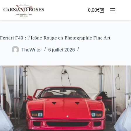
Passer
au
0,00
€
Panier
contenu
d’achat
Ferrari F40 : l’Icône Rouge en Photographie Fine Art
TheWriter
6 juillet 2026