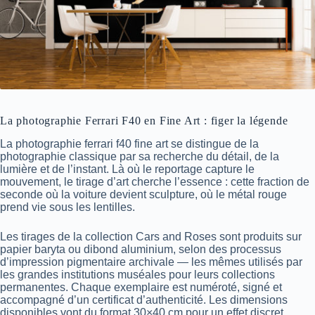
La photographie Ferrari F40 en Fine Art : figer la légende
La photographie ferrari f40 fine art se distingue de la
photographie classique par sa recherche du détail, de la
lumière et de l’instant. Là où le reportage capture le
mouvement, le tirage d’art cherche l’essence : cette fraction de
seconde où la voiture devient sculpture, où le métal rouge
prend vie sous les lentilles.
Les tirages de la collection Cars and Roses sont produits sur
papier baryta ou dibond aluminium, selon des processus
d’impression pigmentaire archivale — les mêmes utilisés par
les grandes institutions muséales pour leurs collections
permanentes. Chaque exemplaire est numéroté, signé et
accompagné d’un certificat d’authenticité. Les dimensions
disponibles vont du format 30×40 cm pour un effet discret