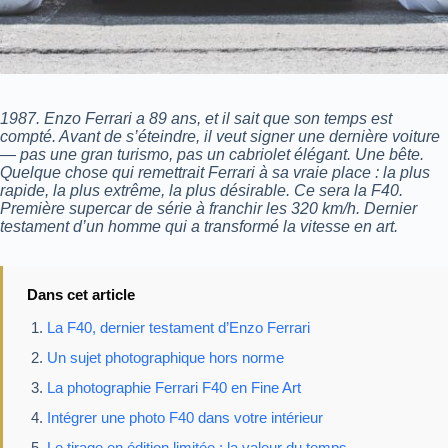
1987. Enzo Ferrari a 89 ans, et il sait que son temps est
compté. Avant de s’éteindre, il veut signer une dernière voiture
— pas une gran turismo, pas un cabriolet élégant. Une bête.
Quelque chose qui remettrait Ferrari à sa vraie place : la plus
rapide, la plus extrême, la plus désirable. Ce sera la F40.
Première supercar de série à franchir les 320 km/h. Dernier
testament d’un homme qui a transformé la vitesse en art.
Dans cet article
La F40, dernier testament d’Enzo Ferrari
Un sujet photographique hors norme
La photographie Ferrari F40 en Fine Art
Intégrer une photo F40 dans votre intérieur
Le tirage en édition limitée : la valeur du temps