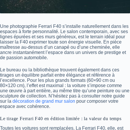
Une photographie Ferrari F40 s’installe naturellement dans les
espaces à forte personnalité. Le salon contemporain, avec ses
lignes épurées et ses murs généreux, est le terrain idéal pour
laisser la F40 exprimer toute son énergie visuelle. En pièce
maîtresse au-dessus d’un canapé ou d’une cheminée, elle
ancre instantanément l’espace dans un univers de prestige et
de passion automobile.
Le bureau ou la bibliothèque trouvent également dans ces
tirages un équilibre parfait entre élégance et référence à
l’excellence. Pour les plus grands formats (60×90 cm ou
80×120 cm), l’effet est maximal : la voiture s’impose comme
une œuvre à part entière, au même titre qu’une peinture ou une
sculpture de collection. N’hésitez pas à consulter notre guide
sur la
décoration de grand mur salon
pour composer votre
espace avec cohérence.
Le tirage Ferrari F40 en édition limitée : la valeur du temps
Toutes les voitures sont remplacées. La Ferrari F40, elle, est