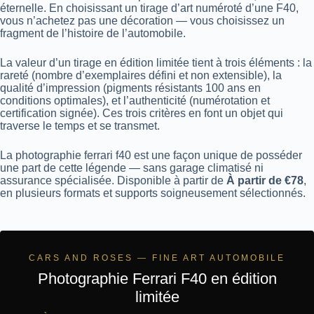
éternelle. En choisissant un tirage d’art numéroté d’une F40,
vous n’achetez pas une décoration — vous choisissez un
fragment de l’histoire de l’automobile.
La valeur d’un tirage en édition limitée tient à trois éléments : la
rareté (nombre d’exemplaires défini et non extensible), la
qualité d’impression (pigments résistants 100 ans en
conditions optimales), et l’authenticité (numérotation et
certification signée). Ces trois critères en font un objet qui
traverse le temps et se transmet.
La photographie ferrari f40 est une façon unique de posséder
une part de cette légende — sans garage climatisé ni
assurance spécialisée. Disponible à partir de
À partir de €78
,
en plusieurs formats et supports soigneusement sélectionnés.
CARS AND ROSES — FINE ART AUTOMOBILE
Photographie Ferrari F40 en édition
limitée