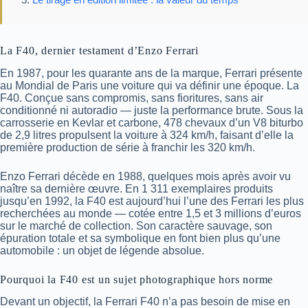
La F40, dernier testament d’Enzo Ferrari
En 1987, pour les quarante ans de la marque, Ferrari présente
au Mondial de Paris une voiture qui va définir une époque. La
F40. Conçue sans compromis, sans fioritures, sans air
conditionné ni autoradio — juste la performance brute. Sous la
carrosserie en Kevlar et carbone, 478 chevaux d’un V8 biturbo
de 2,9 litres propulsent la voiture à 324 km/h, faisant d’elle la
première production de série à franchir les 320 km/h.
Enzo Ferrari décède en 1988, quelques mois après avoir vu
naître sa dernière œuvre. En 1 311 exemplaires produits
jusqu’en 1992, la F40 est aujourd’hui l’une des Ferrari les plus
recherchées au monde — cotée entre 1,5 et 3 millions d’euros
sur le marché de collection. Son caractère sauvage, son
épuration totale et sa symbolique en font bien plus qu’une
automobile : un objet de légende absolue.
Pourquoi la F40 est un sujet photographique hors norme
Devant un objectif, la Ferrari F40 n’a pas besoin de mise en