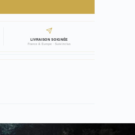
LIVRAISON SOIGNÉE
France & Europe · Suivi inclus