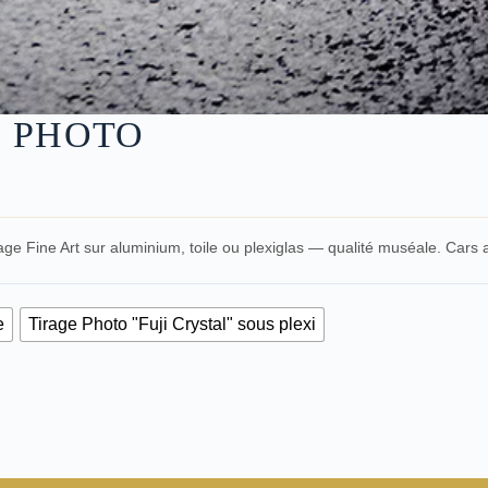
N PHOTO
age Fine Art sur aluminium, toile ou plexiglas — qualité muséale. Cars
e
Tirage Photo "Fuji Crystal" sous plexi