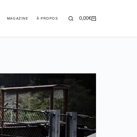
0,00
€
MAGAZINE
À PROPOS
Panier
d’achat