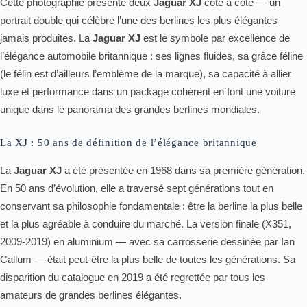
Cette photographie présente deux
Jaguar XJ
côte à côte — un
portrait double qui célèbre l’une des berlines les plus élégantes
jamais produites. La
Jaguar XJ
est le symbole par excellence de
l’élégance automobile britannique : ses lignes fluides, sa grâce féline
(le félin est d’ailleurs l’emblème de la marque), sa capacité à allier
luxe et performance dans un package cohérent en font une voiture
unique dans le panorama des grandes berlines mondiales.
La XJ : 50 ans de définition de l’élégance britannique
La
Jaguar XJ
a été présentée en 1968 dans sa première génération.
En 50 ans d’évolution, elle a traversé sept générations tout en
conservant sa philosophie fondamentale : être la berline la plus belle
et la plus agréable à conduire du marché. La version finale (X351,
2009-2019) en aluminium — avec sa carrosserie dessinée par Ian
Callum — était peut-être la plus belle de toutes les générations. Sa
disparition du catalogue en 2019 a été regrettée par tous les
amateurs de grandes berlines élégantes.