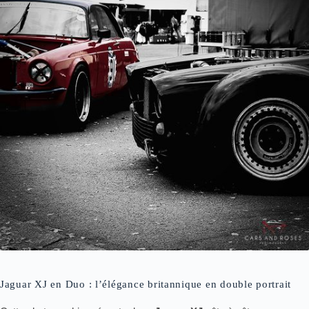
Jaguar XJ en Duo : l’élégance britannique en double portrait