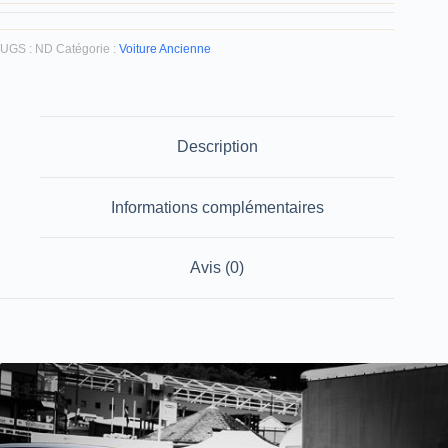
UGS :
ND
Catégorie :
Voiture Ancienne
Description
Informations complémentaires
Avis (0)