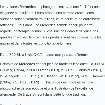
Les voitures
Mercedes
se photographient avec une facilité et une
élégance particulières. Leurs proportions harmonieuses, leurs
surfaces soigneusement travaillées, leurs couleurs de carrosserie
raffinées — tout dans une Mercedes semble conçu pour être
regardé, contemplé, admiré. C’est l’une des caractéristiques des
grandes marques de luxe : leurs produits sont beaux sous tous les
angles et dans toutes les conditions de lumière.
De la 300 SL à l’AMG GT : toute une gamme d’icônes
L’histoire de
Mercedes
est peuplée de modèles iconiques : la 300 SL
Gullwing (1954), la 600 Pullman (1963), la 280 SE Cabriolet (1967),
la SL pagode (1963-1971), la Classe S W116 (1972), l’AMG Hammer
(1986), la SL R129 (1989)… Chacun de ces modèles est une
photographie de son époque et une illustration de l’excellence
allemande. Ce tirage s’inscrit dans cette longue tradition.