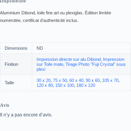
Disponibilité
Aluminium Dibond, toile fine art ou plexiglas. Édition limitée
numérotée, certificat d’authenticité inclus.
Dimensions
ND
Impression directe sur alu Dibond
,
Impression
Finition
sur Toile mate
,
Tirage Photo "Fuji Crystal" sous
plexi
30 x 20
,
75 x 50
,
60 x 40
,
90 x 60
,
105 x 70
,
Taille
120 x 80
,
150 x 100
,
180 x 120
Avis
Il n’y a pas encore d’avis.