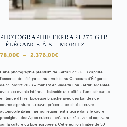
PHOTOGRAPHIE FERRARI 275 GTB
– ÉLÉGANCE À ST. MORITZ
Plage
78,00
€
–
2.376,00
€
de
prix :
Cette photographie premium de Ferrari 275 GTB capture
78,00€
l’essence de l’élégance automobile au Concours d’Élégance
à
de St. Moritz 2023 – mettant en vedette une Ferrari argentée
2.376,00€
avec ses évents latéraux distinctifs aux côtés d’une silhouette
en tenue d’hiver luxueuse blanche avec des bandes de
course signature. L’œuvre présente ce chef-d’œuvre
automobile italien harmonieusement intégré dans le cadre
prestigieux des Alpes suisses, créant un récit visuel captivant
sur la culture du luxe européen. Cette édition limitée de 30