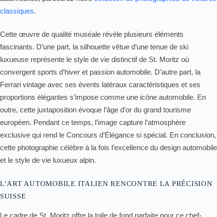
classiques
.
Cette œuvre de qualité muséale révèle plusieurs éléments
fascinants. D’une part, la silhouette vêtue d’une tenue de ski
luxueuse représente le style de vie distinctif de St. Moritz où
convergent sports d’hiver et passion automobile. D’autre part, la
Ferrari vintage avec ses évents latéraux caractéristiques et ses
proportions élégantes s’impose comme une icône automobile. En
outre, cette juxtaposition évoque l’âge d’or du grand tourisme
européen. Pendant ce temps, l’image capture l’atmosphère
exclusive qui rend le Concours d’Élégance si spécial. En conclusion,
cette photographie célèbre à la fois l’excellence du design automobile
et le style de vie luxueux alpin.
L’ART AUTOMOBILE ITALIEN RENCONTRE LA PRÉCISION
SUISSE
Le cadre de St. Moritz offre la toile de fond parfaite pour ce chef-