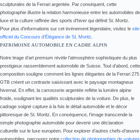
sculpturales de la Ferrari argentée. Par conséquent, cette
photographie illustre la relation harmonieuse entre les automobiles de
luxe et la culture raffinée des sports d’hiver qui définit St. Moritz.
Pour plus d’informations sur cet événement légendaire, visitez le
site
officiel du Concours d’Élégance de St. Moritz
.
PATRIMOINE AUTOMOBILE EN CADRE ALPIN
Notre tirage d’art premium révèle l’atmosphère sophistiquée du plus
prestigieux rassemblement automobile de Suisse. Tout d’abord, cette
composition souligne comment les lignes élégantes de la Ferrari 275
GTB créent un contraste saisissant avec le paysage montagneux
hivernal. En effet, la carrosserie argentée reflète la lumière alpine
froide, soulignant les qualités sculpturales de la voiture. De plus, le
cadrage soigné capture à la fois le détail automobile et le décor
pittoresque de St. Moritz. En conséquence, l’image transcende la
simple photographie automobile pour devenir une déclaration
culturelle sur le luxe européen. Pour explorer d’autres chefs-d’œuvre
automobiles, parcourez notre
collection de photographies de voitures