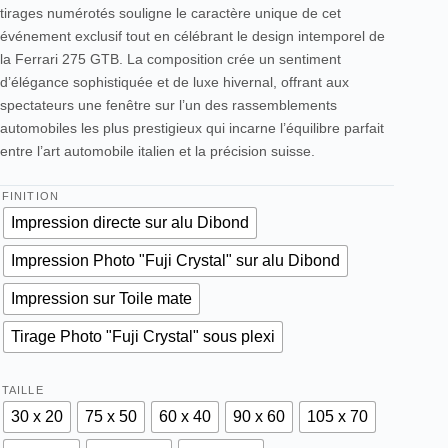
tirages numérotés souligne le caractère unique de cet
événement exclusif tout en célébrant le design intemporel de
la Ferrari 275 GTB. La composition crée un sentiment
d’élégance sophistiquée et de luxe hivernal, offrant aux
spectateurs une fenêtre sur l’un des rassemblements
automobiles les plus prestigieux qui incarne l’équilibre parfait
entre l’art automobile italien et la précision suisse.
FINITION
Impression directe sur alu Dibond
Impression Photo "Fuji Crystal" sur alu Dibond
Impression sur Toile mate
Tirage Photo "Fuji Crystal" sous plexi
TAILLE
30 x 20
75 x 50
60 x 40
90 x 60
105 x 70