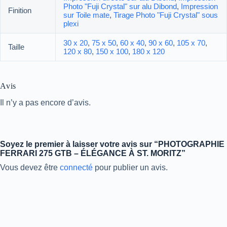
Photo "Fuji Crystal" sur alu Dibond
,
Impression
Finition
sur Toile mate
,
Tirage Photo "Fuji Crystal" sous
plexi
30 x 20
,
75 x 50
,
60 x 40
,
90 x 60
,
105 x 70
,
Taille
120 x 80
,
150 x 100
,
180 x 120
Avis
Il n’y a pas encore d’avis.
Soyez le premier à laisser votre avis sur “PHOTOGRAPHIE
FERRARI 275 GTB – ÉLÉGANCE À ST. MORITZ”
Vous devez être
connecté
pour publier un avis.