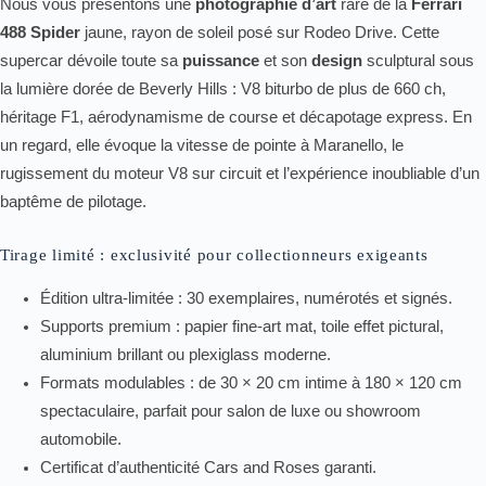
Nous vous présentons une
photographie d’art
rare de la
Ferrari
488 Spider
jaune, rayon de soleil posé sur Rodeo Drive. Cette
supercar dévoile toute sa
puissance
et son
design
sculptural sous
la lumière dorée de Beverly Hills : V8 biturbo de plus de 660 ch,
héritage F1, aérodynamisme de course et décapotage express. En
un regard, elle évoque la vitesse de pointe à Maranello, le
rugissement du moteur V8 sur circuit et l’expérience inoubliable d’un
baptême de pilotage.
Tirage limité : exclusivité pour collectionneurs exigeants
Édition ultra-limitée : 30 exemplaires, numérotés et signés.
Supports premium : papier fine-art mat, toile effet pictural,
aluminium brillant ou plexiglass moderne.
Formats modulables : de 30 × 20 cm intime à 180 × 120 cm
spectaculaire, parfait pour salon de luxe ou showroom
automobile.
Certificat d’authenticité Cars and Roses garanti.