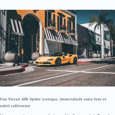
Une Ferrari 488 Spider iconique, immortalisée entre luxe et
soleil californien