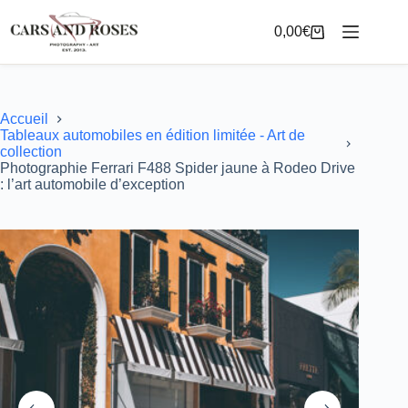
Passer
au
0,00
€
Panier
contenu
d’achat
Accueil
Tableaux automobiles en édition limitée - Art de
collection
Photographie Ferrari F488 Spider jaune à Rodeo Drive
: l’art automobile d’exception