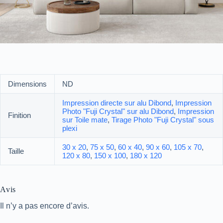
Dimensions
ND
Impression directe sur alu Dibond
,
Impression
Photo "Fuji Crystal" sur alu Dibond
,
Impression
Finition
sur Toile mate
,
Tirage Photo "Fuji Crystal" sous
plexi
30 x 20
,
75 x 50
,
60 x 40
,
90 x 60
,
105 x 70
,
Taille
120 x 80
,
150 x 100
,
180 x 120
Avis
Il n’y a pas encore d’avis.