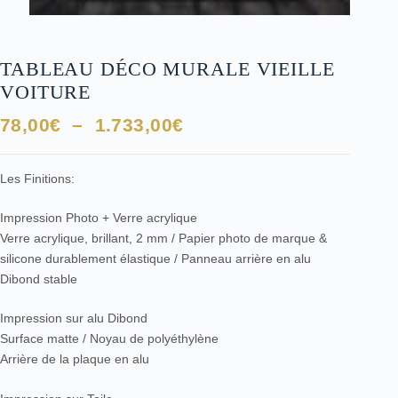
TABLEAU DÉCO MURALE VIEILLE
VOITURE
Plage
78,00
€
–
1.733,00
€
de
prix :
Les Finitions:
78,00€
à
Impression Photo + Verre acrylique
1.733,00€
Verre acrylique, brillant, 2 mm / Papier photo de marque &
silicone durablement élastique / Panneau arrière en alu
Dibond stable
Impression sur alu Dibond
Surface matte / Noyau de polyéthylène
Arrière de la plaque en alu