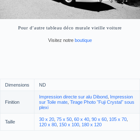
Pour d’autre tableau déco murale vieille voiture
Visitez notre
boutique
Dimensions
ND
Impression directe sur alu Dibond
,
Impression
Finition
sur Toile mate
,
Tirage Photo "Fuji Crystal" sous
plexi
30 x 20
,
75 x 50
,
60 x 40
,
90 x 60
,
105 x 70
,
Taille
120 x 80
,
150 x 100
,
180 x 120