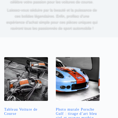
célèbre votre passion pour les voitures de course.
Laissez-vous séduire par la beauté et la puissance de
ces bolides légendaires. Enfin, profitez d’une
expérience d’achat simple pour ces pièces uniques qui
raviront tous les passionnés de sport automobile !
Tableau Voiture de
Photo murale Porsche
Course
Gulf : tirage d’art bleu
ciel et orange mythique