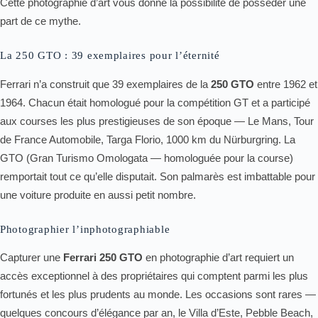
Cette photographie d’art vous donne la possibilité de posséder une
part de ce mythe.
La 250 GTO : 39 exemplaires pour l’éternité
Ferrari n’a construit que 39 exemplaires de la
250 GTO
entre 1962 et
1964. Chacun était homologué pour la compétition GT et a participé
aux courses les plus prestigieuses de son époque — Le Mans, Tour
de France Automobile, Targa Florio, 1000 km du Nürburgring. La
GTO (Gran Turismo Omologata — homologuée pour la course)
remportait tout ce qu’elle disputait. Son palmarès est imbattable pour
une voiture produite en aussi petit nombre.
Photographier l’inphotographiable
Capturer une
Ferrari 250 GTO
en photographie d’art requiert un
accès exceptionnel à des propriétaires qui comptent parmi les plus
fortunés et les plus prudents au monde. Les occasions sont rares —
quelques concours d’élégance par an, le Villa d’Este, Pebble Beach,