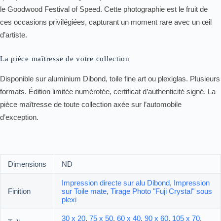
le Goodwood Festival of Speed. Cette photographie est le fruit de
ces occasions privilégiées, capturant un moment rare avec un œil
d’artiste.
La pièce maîtresse de votre collection
Disponible sur aluminium Dibond, toile fine art ou plexiglas. Plusieurs
formats. Édition limitée numérotée, certificat d’authenticité signé. La
pièce maîtresse de toute collection axée sur l’automobile
d’exception.
Dimensions
ND
Impression directe sur alu Dibond
,
Impression
Finition
sur Toile mate
,
Tirage Photo "Fuji Crystal" sous
plexi
30 x 20
,
75 x 50
,
60 x 40
,
90 x 60
,
105 x 70
,