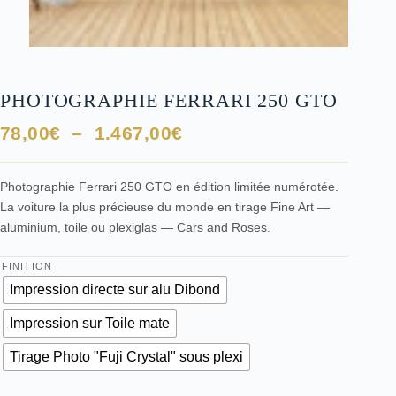
PHOTOGRAPHIE FERRARI 250 GTO
Plage
78,00
€
–
1.467,00
€
de
prix :
Photographie Ferrari 250 GTO en édition limitée numérotée.
78,00€
La voiture la plus précieuse du monde en tirage Fine Art —
à
aluminium, toile ou plexiglas — Cars and Roses.
1.467,00€
FINITION
Impression directe sur alu Dibond
Impression sur Toile mate
Tirage Photo "Fuji Crystal" sous plexi