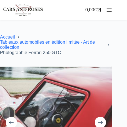
Passer
au
0,00
€
Panier
contenu
d’achat
Accueil
Tableaux automobiles en édition limitée - Art de
collection
Photographie Ferrari 250 GTO