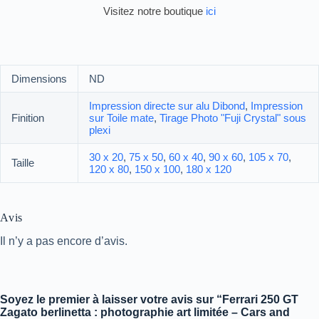
Visitez notre boutique
ici
Dimensions
ND
Impression directe sur alu Dibond
,
Impression
Finition
sur Toile mate
,
Tirage Photo "Fuji Crystal" sous
plexi
30 x 20
,
75 x 50
,
60 x 40
,
90 x 60
,
105 x 70
,
Taille
120 x 80
,
150 x 100
,
180 x 120
Avis
Il n’y a pas encore d’avis.
Soyez le premier à laisser votre avis sur “Ferrari 250 GT
Zagato berlinetta : photographie art limitée – Cars and