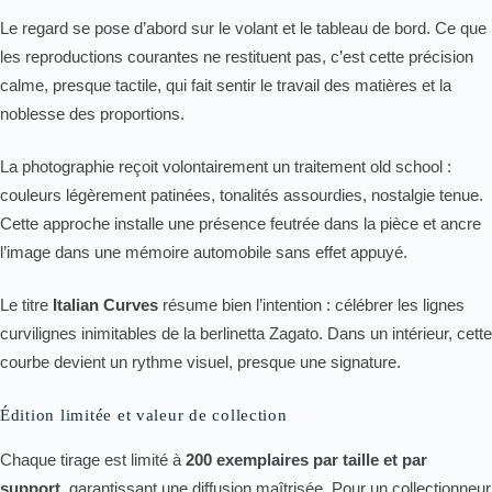
Le regard se pose d’abord sur le volant et le tableau de bord. Ce que
les reproductions courantes ne restituent pas, c’est cette précision
calme, presque tactile, qui fait sentir le travail des matières et la
noblesse des proportions.
La photographie reçoit volontairement un traitement old school :
couleurs légèrement patinées, tonalités assourdies, nostalgie tenue.
Cette approche installe une présence feutrée dans la pièce et ancre
l’image dans une mémoire automobile sans effet appuyé.
Le titre
Italian Curves
résume bien l’intention : célébrer les lignes
curvilignes inimitables de la berlinetta Zagato. Dans un intérieur, cette
courbe devient un rythme visuel, presque une signature.
Édition limitée et valeur de collection
Chaque tirage est limité à
200 exemplaires par taille et par
support
, garantissant une diffusion maîtrisée. Pour un collectionneur