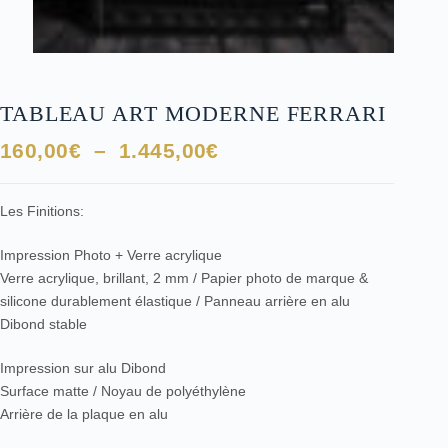
TABLEAU ART MODERNE FERRARI
Plage
160,00
€
–
1.445,00
€
de
prix :
Les Finitions:
160,00€
à
Impression Photo + Verre acrylique
1.445,00€
Verre acrylique, brillant, 2 mm / Papier photo de marque &
silicone durablement élastique / Panneau arrière en alu
Dibond stable
Impression sur alu Dibond
Surface matte / Noyau de polyéthylène
Arrière de la plaque en alu