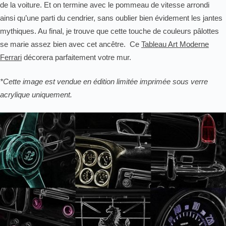
de la voiture. Et on termine avec le pommeau de vitesse arrondi
ainsi qu’une parti du cendrier, sans oublier bien évidement les jantes
mythiques. Au final, je trouve que cette touche de couleurs pâlottes
se marie assez bien avec cet ancêtre. Ce
Tableau Art Moderne
Ferrari
décorera parfaitement votre mur.
*Cette image est vendue en édition limitée imprimée sous verre
acrylique uniquement.