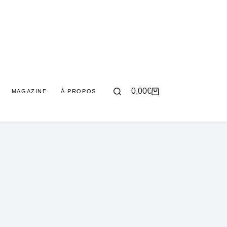
0,00
€
MAGAZINE
À PROPOS
Panier
d’achat